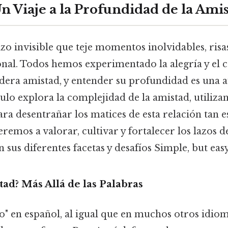
n Viaje a la Profundidad de la Ami
azo invisible que teje momentos inolvidables, risa
nal. Todos hemos experimentado la alegría y el 
dera amistad, y entender su profundidad es una a
ulo explora la complejidad de la amistad, utiliza
a desentrañar los matices de esta relación tan es
mos a valorar, cultivar y fortalecer los lazos d
sus diferentes facetas y desafíos Simple, but easy
tad? Más Allá de las Palabras
o" en español, al igual que en muchos otros idio