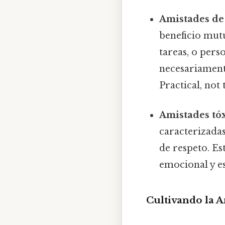
Amistades de
beneficio mut
tareas, o per
necesariamente
Practical, not 
Amistades tóx
caracterizadas
de respeto. Es
emocional y es
Cultivando la 