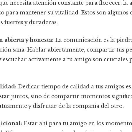
ue necesita atención constante para florecer, la 
zo para mantener su vitalidad. Estos son algunos 
s fuertes y duraderas:
 abierta y honesta:
La comunicación es la piedr
ación sana. Hablar abiertamente, compartir tus p
y escuchar activamente a tu amigo son cruciales p
lidad:
Dedicar tiempo de calidad a tus amigos es 
estar juntos, sino de compartir momentos significa
tuamente y disfrutar de la compañía del otro.
icional:
Estar ahí para tu amigo en los momento