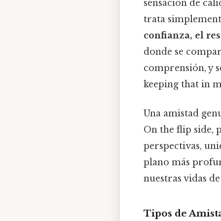
sensación de cali
trata simplement
confianza, el res
donde se compart
comprensión, y s
keeping that in m
Una amistad genui
On the flip side,
perspectivas, uni
plano más profun
nuestras vidas d
Tipos de Amist