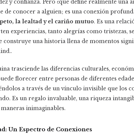
dez y confianza. Pero ¿qué define realmente una 
e de conocer a alguien; es una conexión profund
peto, la lealtad y el cariño mutuo
. Es una relac
en experiencias, tanto alegrías como tristezas, s
e construye una historia llena de momentos signi
ind..
na trasciende las diferencias culturales, económi
 puede florecer entre personas de diferentes edades
éndolos a través de un vínculo invisible que los 
do. Es un regalo invaluable, una riqueza intangi
e maneras inimaginables.
ad: Un Espectro de Conexiones