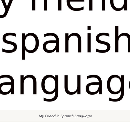
My Friend In Spanish Language