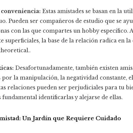
 conveniencia:
Estas amistades se basan en la util
uo. Pueden ser compañeros de estudio que se ayu
sonas con las que compartes un hobby específico.
 superficiales, la base de la relación radica en l
theoretical..
icas:
Desafortunadamente, también existen amist
 por la manipulación, la negatividad constante, el j
tas relaciones pueden ser perjudiciales para tu bi
 fundamental identificarlas y alejarse de ellas.
Amistad: Un Jardín que Requiere Cuidado