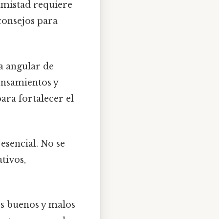
amistad requiere
consejos para
a angular de
ensamientos y
ara fortalecer el
esencial. No se
tivos,
s buenos y malos