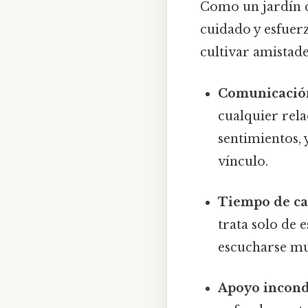
Como un jardín q
cuidado y esfuer
cultivar amistade
Comunicación
cualquier rel
sentimientos, 
vínculo.
Tiempo de ca
trata solo de 
escucharse mu
Apoyo incond