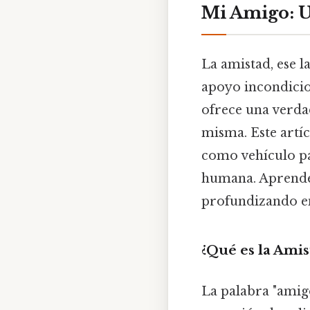
Mi Amigo: U
La amistad, ese l
apoyo incondicio
ofrece una verda
misma. Este artíc
como vehículo par
humana. Aprendere
profundizando en 
¿Qué es la Amis
La palabra "amig