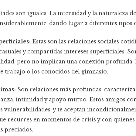
tades son iguales. La intensidad y la naturaleza d
nsiderablemente, dando lugar a diferentes tipos 
erficiales:
Estas son las relaciones sociales cotid
casuales y compartidas intereses superficiales. S
ilidad, pero no implican una conexión profunda. 
 trabajo o los conocidos del gimnasio.
timas:
Son relaciones más profundas, caracteriza
ianza, intimidad y apoyo mutuo. Estos amigos co
us vulnerabilidades, y te aceptan incondicionalmen
que recurres en momentos de crisis y con quienes
 preciados.